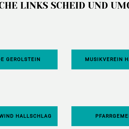
CHE LINKS SCHEID UND U
E GEROLSTEIN
MUSIKVEREIN H
WIND HALLSCHLAG
PFARRGEME