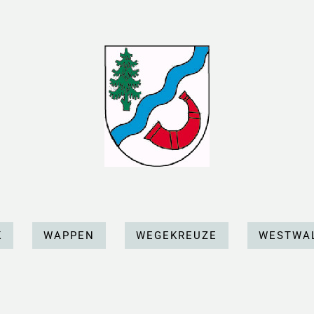
K
WAPPEN
WEGEKREUZE
WESTWAL