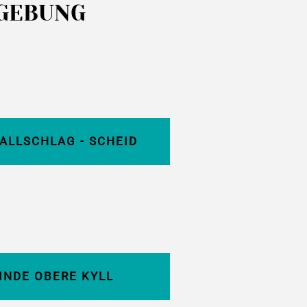
MGEBUNG
ALLSCHLAG - SCHEID
INDE OBERE KYLL