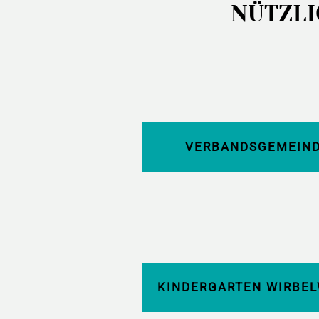
NÜTZLI
VERBANDSGEMEIND
KINDERGARTEN WIRBEL